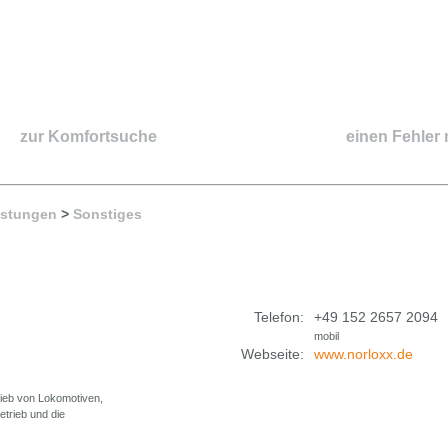
zur Komfortsuche
einen Fehler
istungen
>
Sonstiges
Telefon:
+49 152 2657 2094
mobil
Webseite:
www.norloxx.de
rieb von Lokomotiven,
etrieb und die