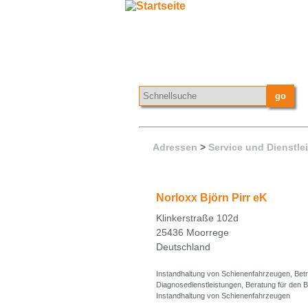
Adressen
>
Service und Dienstle
Norloxx Björn Pirr eK
Klinkerstraße 102d
25436 Moorrege
Deutschland
Instandhaltung von Schienenfahrzeugen, Bet
Diagnosedienstleistungen, Beratung für den B
Instandhaltung von Schienenfahrzeugen