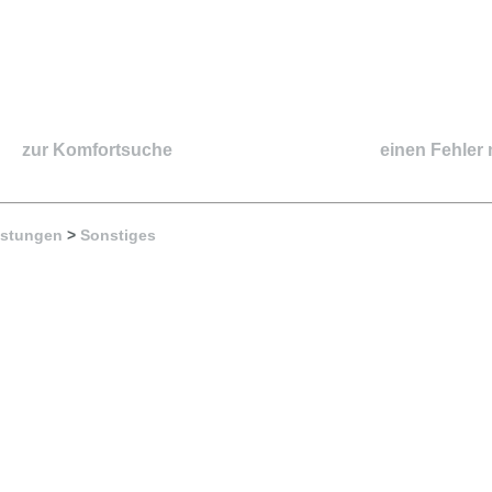
zur Komfortsuche
einen Fehler
istungen
>
Sonstiges