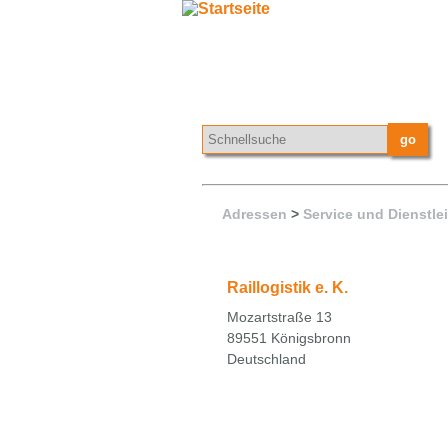
Adressen
>
Service und Dienstle
Raillogistik e. K.
Mozartstraße 13
89551 Königsbronn
Deutschland