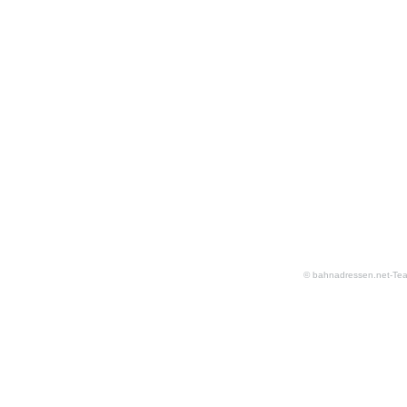
© bahnadressen.net-Te