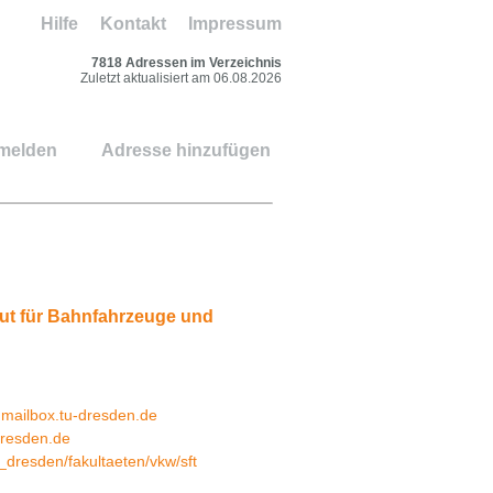
Hilfe
Kontakt
Impressum
7818 Adressen im Verzeichnis
Zuletzt aktualisiert am 06.08.2026
 melden
Adresse hinzufügen
itut für Bahnfahrzeuge und
mailbox.tu-dresden.de
dresden.de
_dresden/fakultaeten/vkw/sft