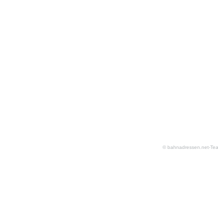
© bahnadressen.net-Te