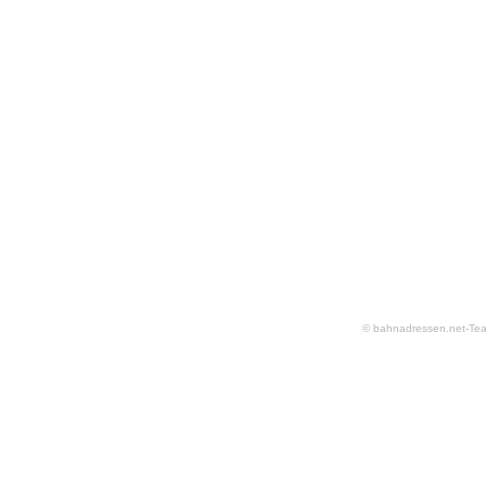
© bahnadressen.net-Te