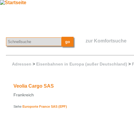
zur Komfortsuche
Adressen
>
Eisenbahnen in Europa (außer Deutschland)
>
Veolia Cargo SAS
Frankreich
Siehe
Europorte France SAS (EPF)