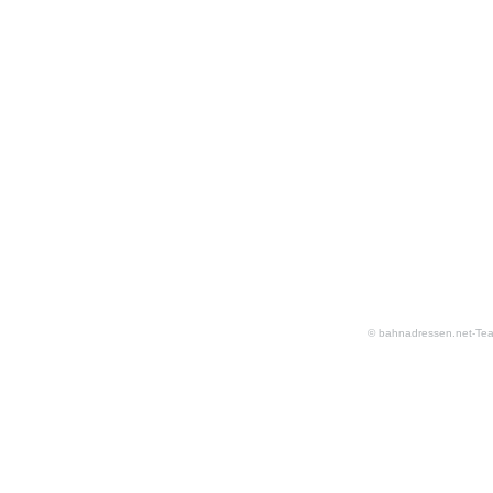
© bahnadressen.net-Te