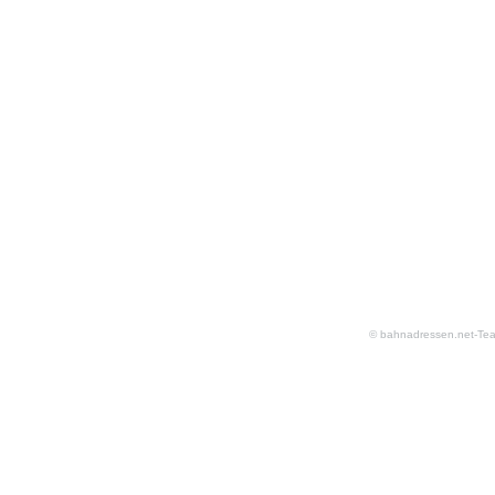
© bahnadressen.net-Te