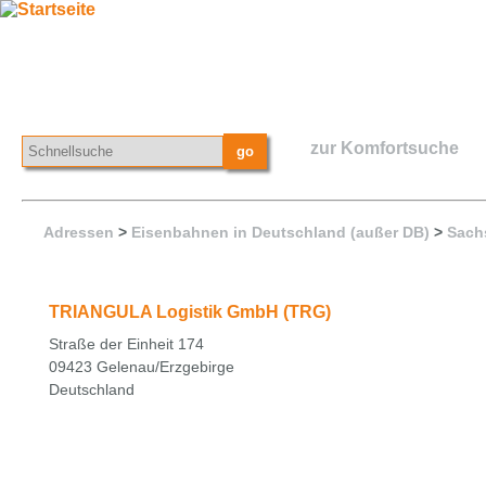
zur Komfortsuche
Adressen
>
Eisenbahnen in Deutschland (außer DB)
>
Sach
TRIANGULA Logistik GmbH (TRG)
Straße der Einheit 174
09423 Gelenau/Erzgebirge
Deutschland