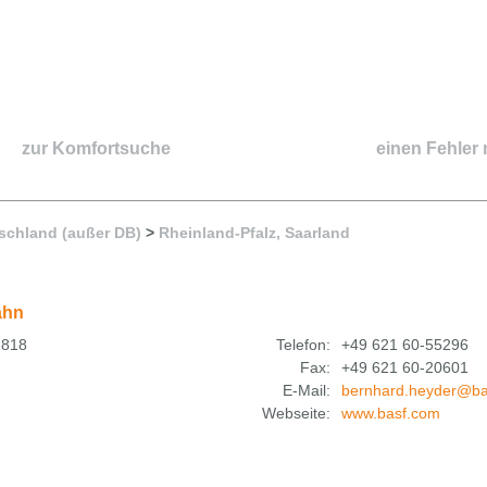
zur Komfortsuche
einen Fehler
schland (außer DB)
>
Rheinland-Pfalz, Saarland
ahn
 818
Telefon:
+49 621 60-55296
Fax:
+49 621 60-20601
E-Mail:
bernhard.heyder@ba
Webseite:
www.basf.com