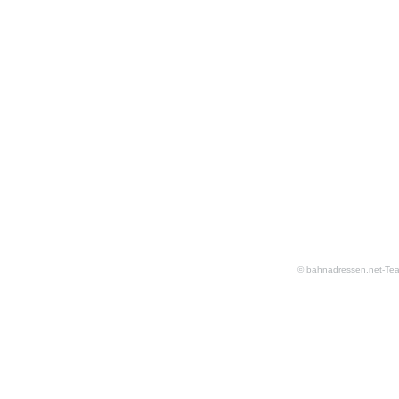
© bahnadressen.net-Te