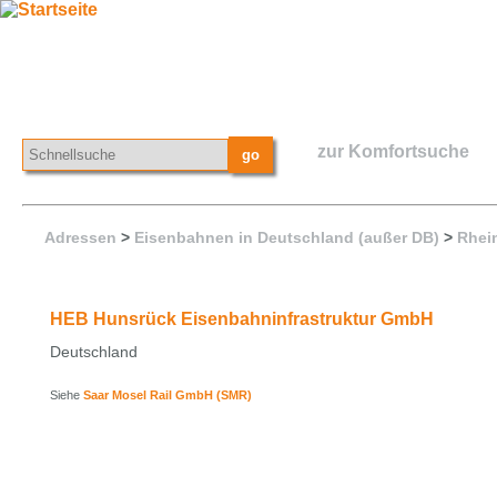
zur Komfortsuche
Adressen
>
Eisenbahnen in Deutschland (außer DB)
>
Rhein
HEB Hunsrück Eisenbahninfrastruktur GmbH
Deutschland
Siehe
Saar Mosel Rail GmbH (SMR)