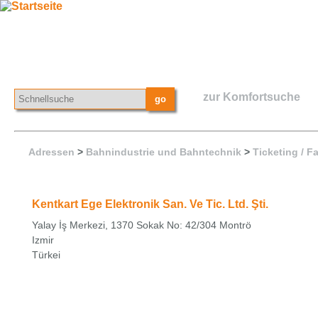
zur Komfortsuche
Adressen
>
Bahnindustrie und Bahntechnik
>
Ticketing / 
Kentkart Ege Elektronik San. Ve Tic. Ltd. Şti.
Yalay İş Merkezi, 1370 Sokak No: 42/304 Montrö
Izmir
Türkei