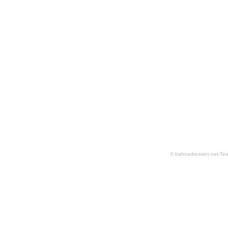
© bahnadressen.net-Te